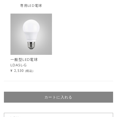
専用LED電球
一般型LED電球
LDA5L-G
¥ 2,530
(税込)
カートに入れる