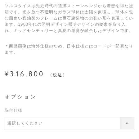
ソルスタイスは先史時代の遺跡ストーンヘンジから着想を得た照
明です。光を放つ不透明なガラス球体は太陽を象徴し、球体を包
む四角い真鍮製のフレームは巨石建造物の力強い形を表現してい
ます。1960年代の照明デザイン照明デザインの要素を取り入
れ、ミッドセンチュリーと真夏の感覚が融合したデザインです。
＊商品画像は海外仕様のため、日本仕様とはコードが一部異なり
ます。
316,800
¥
税込
取付仕様