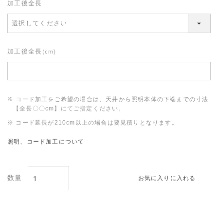
加工後全長
加工後全長(cm)
※ コード加工をご希望の場合は、天井から照明本体の下端までの寸法
【全長〇〇cm】にてご指定ください。
※ コード延長が210cm以上の場合は要見積りとなります。
照明、コード加工について
お気に入りに入れる