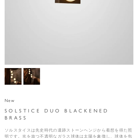
New
SOLSTICE DUO BLACKENED
BRASS
ソルスタイスは先史時代の遺跡ストーンヘンジから着想を得た照
明です。光を放つ不透明なガラス球体は太陽を象徴し、球体を包