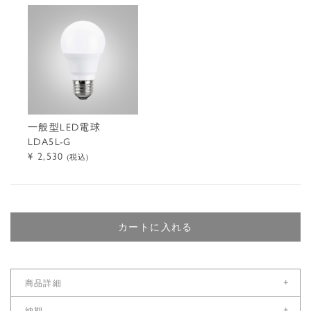
一般型LED電球
LDA5L-G
¥ 2,530
(税込)
カートに入れる
+
商品詳細
サイズ
+