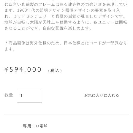
む四角い真鍮製のフレームは巨石建造物の力強い形を表現してい
ます。1960年代の照明デザイン照明デザインの要素を取り入
れ、ミッドセンチュリーと真夏の感覚が融合したデザインです。
地球が自転し太陽が天球上を移動するように、各ユニットは回転
させることができ、自由な配置を楽しめます。
＊商品画像は海外仕様のため、日本仕様とはコードが一部異なり
ます。
594,000
¥
税込
お気に入りに入れる
専用LED電球