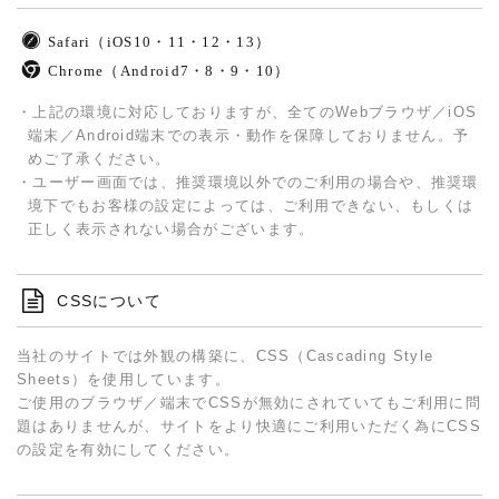
Safari（iOS10・11・12・13）
Chrome（Android7・8・9・10）
上記の環境に対応しておりますが、全てのWebブラウザ／iOS
端末／Android端末での表示・動作を保障しておりません。予
めご了承ください。
ユーザー画面では、推奨環境以外でのご利用の場合や、推奨環
境下でもお客様の設定によっては、ご利用できない、もしくは
正しく表示されない場合がございます。
CSSについて
当社のサイトでは外観の構築に、CSS（Cascading Style
Sheets）を使用しています。
ご使用のブラウザ／端末でCSSが無効にされていてもご利用に問
題はありませんが、サイトをより快適にご利用いただく為にCSS
の設定を有効にしてください。