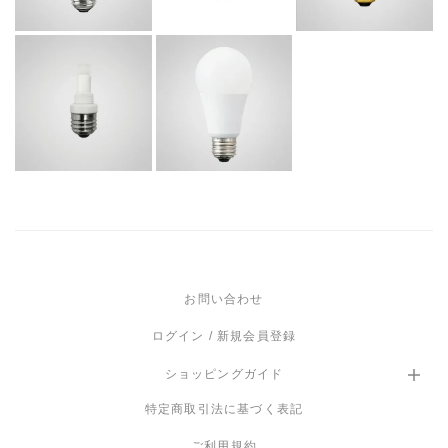
E26 LED
一般型LED電
BULB
球 LDA12L-G
5,720
6,820
¥
¥
税込
税込
お問い合わせ
ログイン / 新規会員登録
ショッピングガイド
特定商取引法に基づく表記
ご利用規約