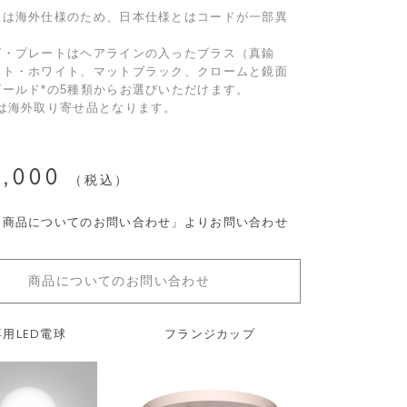
像は海外仕様のため、日本仕様とはコードが一部異
。
グ・プレートはヘアラインの入ったブラス（真鍮
ット・ホワイト、マットブラック、クロームと鏡面
ールド*の5種類からお選びいただけます。
ーは海外取り寄せ品となります。
0,000
税込
「商品についてのお問い合わせ」よりお問い合わせ
。
商品についてのお問い合わせ
専用LED電球
フランジカップ