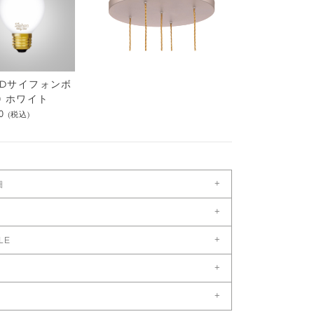
78Dサイフォンボ
0 ホワイト
0
(税込)
+
細
+
幅（cm）：プレート:45
151,800
151,800
151,8
¥
¥
¥
シェード:6
ダウンロード
+
LE
奥（cm）：プレート:45
ILEをダウンロード
シェード:6
+
高（cm）：プレート:3.5
がある場合、ご注文受付後営業日8日後以降
+
シェード:31
の場合は別途ご連絡ください。