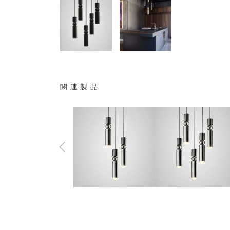
関連製品
462,000
770,000
¥
¥