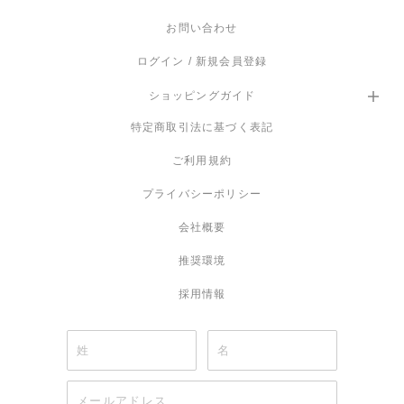
原産国
お問い合わせ
イギリス
ログイン / 新規会員登録
保証
ショッピングガイド
商品到着から１年
特定商取引法に基づく表記
備考
ご利用規約
取付仕様によりフランジカップの種類が変わります。
プライバシーポリシー
会社概要
推奨環境
採用情報