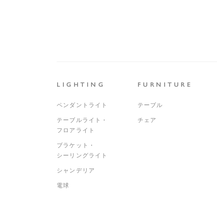
LIGHTING
FURNITURE
ペンダントライト
テーブル
テーブルライト・
チェア
フロアライト
ブラケット・
シーリングライト
シャンデリア
電球