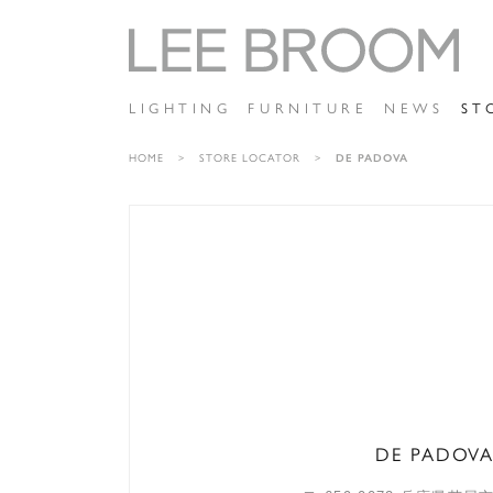
LIGHTING
FURNITURE
NEWS
ST
HOME
STORE LOCATOR
DE PADOVA
DE PADOV