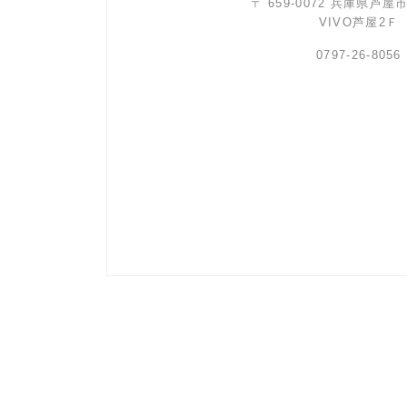
〒 659-0072 兵庫県芦屋
VIVO芦屋2Ｆ
0797-26-8056