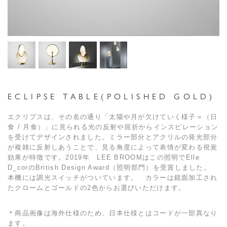
ECLIPSE TABLE(POLISHED GOLD)
エクリプスは、その名の通り「太陽や月が欠けていく様子＝（日
食 / 月食）」に見られる光の反射や屈折からインスピレーション
を受けてデザインされました。ミラー部分とアクリルの発光部分
が複雑に反射しあうことで、見る角度によって表情が変わる視覚
効果が特徴です。2019年 LEE BROOMはこの照明でElle
D_corのBritish Design Award（照明部門）を受賞しました。
本機には調光スイッチがついています。 カラーは鏡面加工され
たクロームとゴールドの2色からお選びいただけます。
＊商品画像は海外仕様のため、日本仕様とはコードが一部異なり
ます。