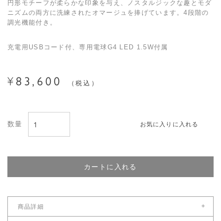
円形モチーフが柔らかな印象を与え、ノスタルジックな趣とモダ
ニズムの両方に洗練されたオマージュを捧げています。4段階の
調光機能付き。
充電用USBコード付、専用電球G4 LED 1.5W付属
83,600
¥
税込
お気に入りに入れる
カートに入れる
+
商品詳細
サイズ