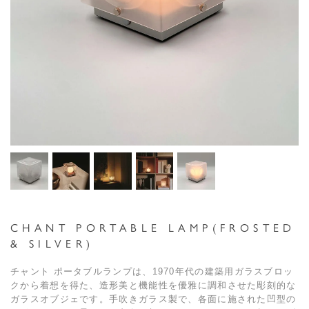
CHANT PORTABLE LAMP(FROSTED
& SILVER)
チャント ポータブルランプは、1970年代の建築用ガラスブロッ
クから着想を得た、造形美と機能性を優雅に調和させた彫刻的な
ガラスオブジェです。手吹きガラス製で、各面に施された凹型の