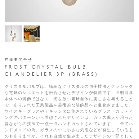
在庫要問合せ
FROST CRYSTAL BULB
CHANDELIER 3P (BRASS)
クリスタルバルブは、繊細なクリスタルの切子技法とクラシック
な電球のシルエットを融合させたデザインが特徴です。照明器具
本体への装飾ではなく、光を放つ電球自体に美しさを与えること
で、ありふれた工業製品を芸術的な装飾品へと進化させました。
ウイスキーグラスやデキャンタに施されているグラス・カッティ
ングのパターンから着想されたデザインは、ガラス職人が培った
昔ながらの技法で一点一点ハンドカットされています。 全てハ
ンドメイドの為、ガラスの中に小さな気泡などが発生しているも
のもありますが、それも自然が生み出したデザインの一部として