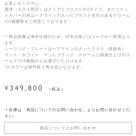
お楽しみください。
電球（ガラス部分）はクリアとフロストの2タイプ、またソケッ
トカバーの色はヘアラインの入ったブラスと光沢のあるクローム
の2種種類をご用意しております。
＊商品画像は海外仕様のため、日本仕様とはコードが一部異なり
ます。
シーリング・プレートはヘアラインの入ったブラス（真鍮色）、
マット・ホワイト、マットブラック、クロームと鏡面仕上げのゴ
ールド*の5種類からお選びいただけます。
*のカラーは海外取り寄せ品となります。
349,800
¥
税込
＊在庫は「商品についてのお問い合わせ」よりお問い合わせくだ
さい。
商品についてのお問い合わせ