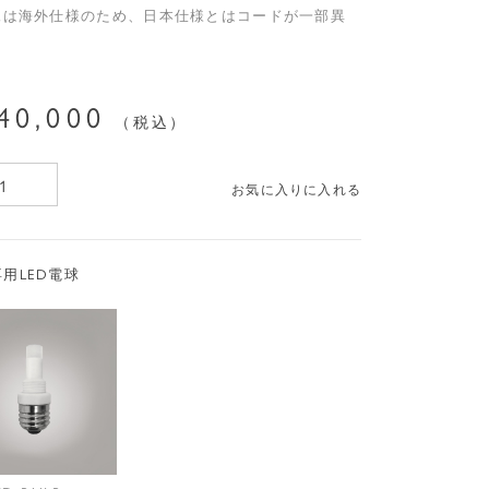
像は海外仕様のため、日本仕様とはコードが一部異
。
40,000
税込
お気に入りに入れる
専用LED電球