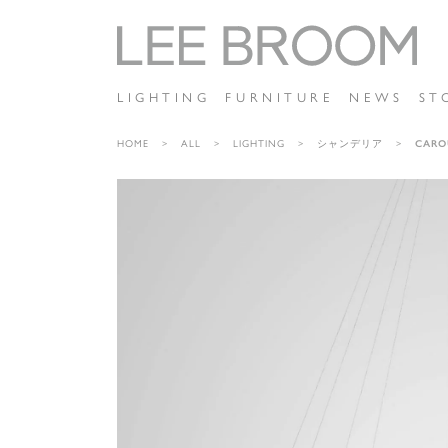
LIGHTING
FURNITURE
NEWS
ST
HOME
ALL
LIGHTING
シャンデリア
CARO