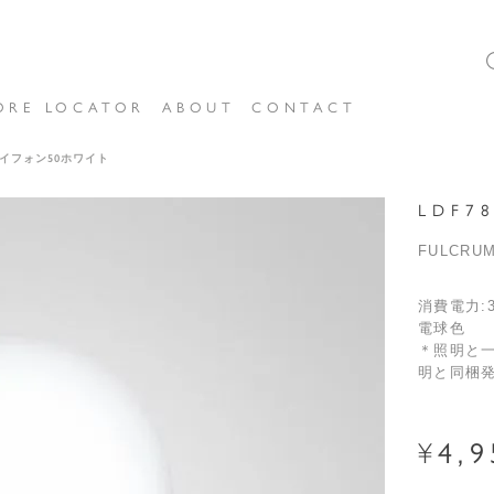
ORE LOCATOR
ABOUT
CONTACT
6サイフォン50ホワイト
LDF7
FULCR
消費電力:3
電球色
＊照明と
明と同梱
¥
4,9