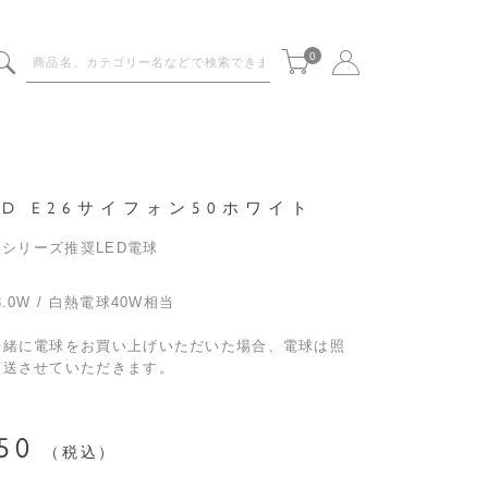
0
8D E26サイフォン50ホワイト
UMシリーズ推奨LED電球
.0W / 白熱電球40W相当
一緒に電球をお買い上げいただいた場合、電球は照
発送させていただきます。
50
税込